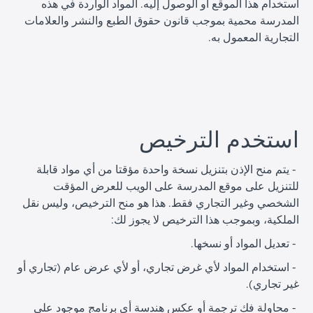
استخدام هذا الموقع أو الوصول إليه. المواد الواردة في هذه
المدرسة محمية بموجب قانون حقوق الطبع والنشر والعلامات
التجارية المعمول به.
ا
استخدم الترخيص
ا
- يتم منح الإذن بتنزيل نسخة واحدة مؤقتا من أي مواد قابلة
للتنزيل على موقع المدرسة على الويب للعرض المؤقت
الشخصي وغير التجاري فقط. هذا هو منح الترخيص، وليس نقل
الملكية، وبموجب هذا الترخيص لا يجوز لك:
ا
ا
تعديل المواد أو نسخها.
-
ا
استخدام المواد لأي غرض تجاري، أو لأي عرض عام (تجاري أو
-
ا
غير تجاري).
ا
محاولة فك ترجمة أو عكس هندسة أي برنامج موجود على
-
ا