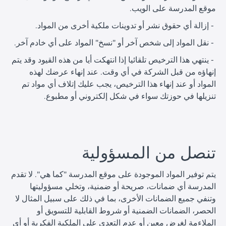
موقع المدرسة على الويب.
ا
ا
إزالة أي حقوق نشر أو تدوينات ملكية أخرى من المواد.
-
ا
ا
نقل المواد إلى شخص آخر أو "نسخ" المواد على أي خادم آخر.
-
ا
ينتهي هذا الترخيص تلقائيا إذا انتهكت أيا من هذه القيود وقد يتم
-
ا
إنهاؤه من قبل الشركة في أي وقت. عند إنهاء عرضك لهذه
المواد أو عند إنهاء هذا الترخيص، يجب عليك إتلاف أي مواد تم
تنزيلها في حوزتك سواء في شكل إلكتروني أو مطبوع.
ا
تنصل من المسؤولية
يتم توفير المواد الموجودة على موقع المدرسة "كما هي". لا تقدم
المدرسة أي ضمانات، صريحة أو ضمنية، وتخلي مسؤوليتها
وتنفي جميع الضمانات الأخرى، بما في ذلك على سبيل المثال لا
الحصر، الضمانات الضمنية أو شروط القابلية للتسويق أو
الملاءمة لغرض معين أو عدم التعدي على الملكية الفكرية أو أي